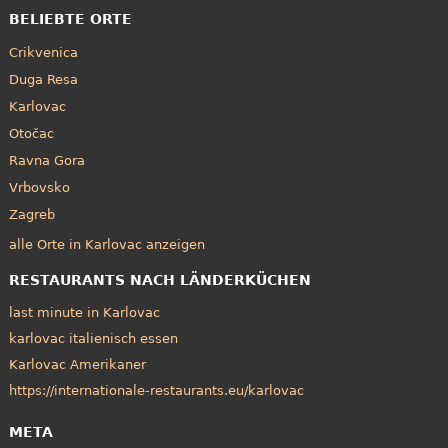
BELIEBTE ORTE
Crikvenica
Duga Resa
Karlovac
Otočac
Ravna Gora
Vrbovsko
Zagreb
alle Orte in Karlovac anzeigen
RESTAURANTS NACH LÄNDERKÜCHEN
last minute in Karlovac
karlovac italienisch essen
Karlovac Amerikaner
https://internationale-restaurants.eu/karlovac
META